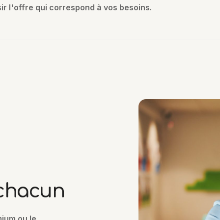
ir l'offre qui correspond à vos besoins.
 chacun
mium ou le