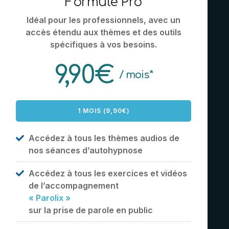
Formule Pro
Idéal pour les professionnels, avec un
accès étendu aux thèmes et des outils
spécifiques à vos besoins.
9,90€
/ mois*
1 MOIS (9,90€)
Accédez à tous les thèmes audios de
nos séances d’autohypnose
Accédez à tous les exercices et vidéos
de l’accompagnement
« Parolix »
sur la prise de parole en public