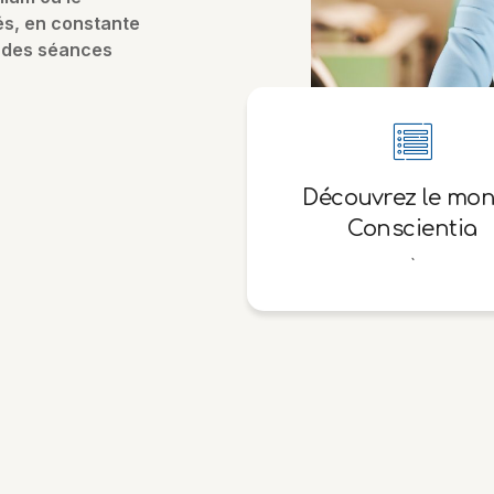
és, en constante
 des séances
Découvrez le mo
Conscientia
`