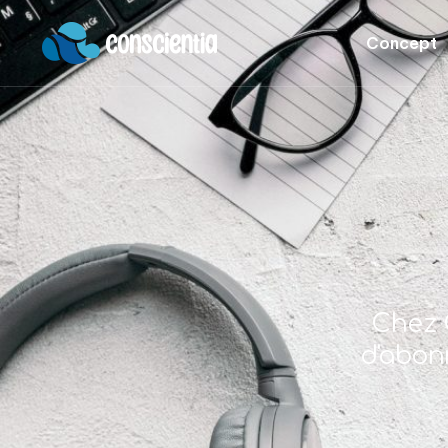
Concept
Chez 
d'abon