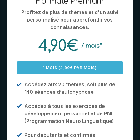
Formule Premium
Profitez de plus de thèmes et d'un suivi
personnalisé pour approfondir vos
connaissances.
4,90€
/ mois*
1 MOIS (4,90€ PAR MOIS)
Accédez aux 20 thèmes, soit plus de
140 séances d’autohypnose
Accédez à tous les exercices de
développement personnel et de PNL
(Programmation Neuro Linguistique)
Pour débutants et confirmés