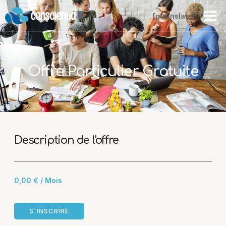
[gtranslate]
Offre Particulier Gratuite
Description de l'offre
0,00
€
/ Mois
S'INSCRIRE