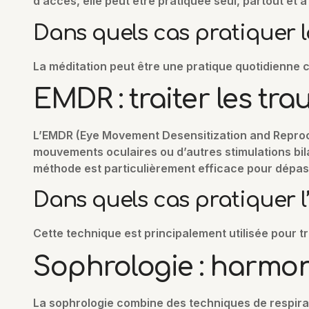
d’accès, elle peut être pratiquée seul, partout et 
Dans quels cas pratiquer l
La méditation peut être une pratique quotidienne co
EMDR : traiter les tr
L’EMDR (Eye Movement Desensitization and Reproces
mouvements oculaires ou d’autres stimulations bilat
méthode est particulièrement efficace pour dépass
Dans quels cas pratiquer 
Cette technique est principalement utilisée pour tr
Sophrologie : harmoni
La sophrologie combine des techniques de respirati