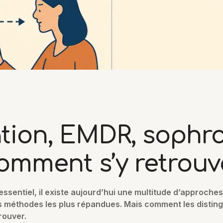
tion, EMDR, sophro
mment s’y retrouv
sentiel, il existe aujourd’hui une multitude d’approches 
es méthodes les plus répandues. Mais comment les distingu
rouver.