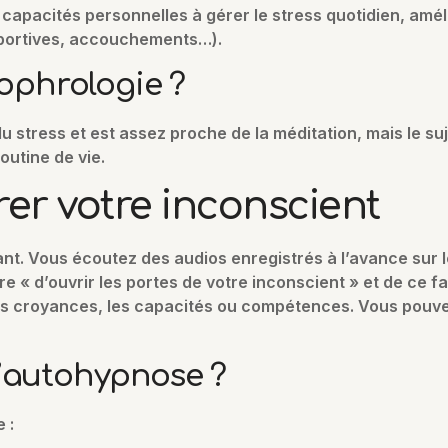
es capacités personnelles à gérer le stress quotidien, amé
portives, accouchements…).
sophrologie ?
u stress et est assez proche de la méditation, mais le suj
outine de vie.
er votre inconscient
. Vous écoutez des audios enregistrés à l’avance sur le 
« d’ouvrir les portes de votre inconscient » et de ce fa
 les croyances, les capacités ou compétences. Vous pouv
l’autohypnose ?
 :