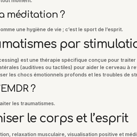
à tout moment.
a méditation ?
mme une hygiène de vie ; c’est le sport de l’esprit.
aumatismes par stimulati
sing) est une thérapie spécifique conçue pour traiter l
érales (auditives ou tactiles) pour aider le cerveau à re
er les chocs émotionnels profonds et les troubles de st
l’EMDR ?
aiter les traumatismes.
ser le corps et l’esprit
on, relaxation musculaire, visualisation positive et méd