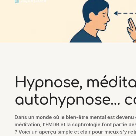
24/09/2025
Hypnose, médita
autohypnose… co
Dans un monde où le bien-être mental est devenu es
méditation, l’EMDR et la sophrologie font partie d
? Voici un aperçu simple et clair pour mieux s’y ret