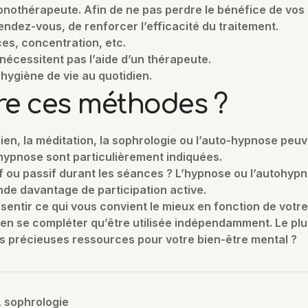
pnothérapeute. Afin de ne pas perdre le bénéfice de vos
ndez-vous, de renforcer l’efficacité du traitement.
s, concentration, etc.
nécessitent pas l’aide d’un thérapeute.
hygiène de vie au quotidien.
re ces méthodes ?
tidien, la méditation, la sophrologie ou l’auto-hypnose pe
hypnose sont particulièrement indiquées.
f ou passif durant les séances ? L’hypnose ou l’autohypn
nde davantage de participation active.
entir ce qui vous convient le mieux en fonction de votre
ien se compléter qu’être utilisée indépendamment. Le plu
ces précieuses ressources pour votre bien-être mental ?
,
sophrologie