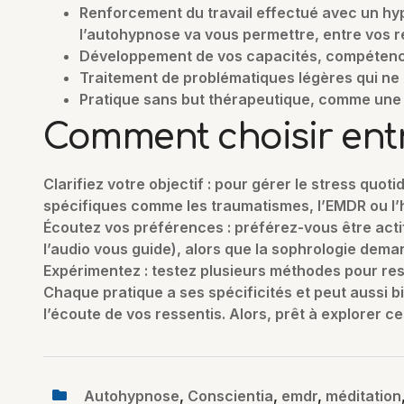
Renforcement du travail effectué avec un hy
l’autohypnose va vous permettre, entre vos re
Développement de vos capacités, compétence
Traitement de problématiques légères qui ne 
Pratique sans but thérapeutique, comme une 
Comment choisir ent
Clarifiez votre objectif : pour gérer le stress quo
spécifiques comme les traumatismes, l’EMDR ou l’
Écoutez vos préférences : préférez-vous être acti
l’audio vous guide), alors que la sophrologie dema
Expérimentez : testez plusieurs méthodes pour ress
Chaque pratique a ses spécificités et peut aussi b
l’écoute de vos ressentis. Alors, prêt à explorer 
Autohypnose
,
Conscientia
,
emdr
,
méditation