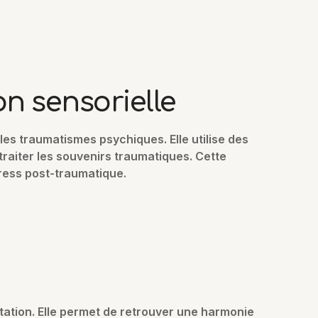
on sensorielle
es traumatismes psychiques. Elle utilise des
traiter les souvenirs traumatiques. Cette
ress post-traumatique.
itation. Elle permet de retrouver une harmonie