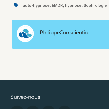
auto-hypnose
,
EMDR
,
hypnose
,
Sophrologie
PhilippeConscientia
Suivez-nous