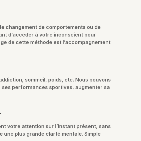
ter le changement de comportements ou de
ant d’accéder à votre inconscient pour
ntage de cette méthode est l’accompagnement
 addiction, sommeil, poids, etc. Nous pouvons
r ses performances sportives, augmenter sa
t
t votre attention sur l’instant présent, sans
se une plus grande clarté mentale. Simple