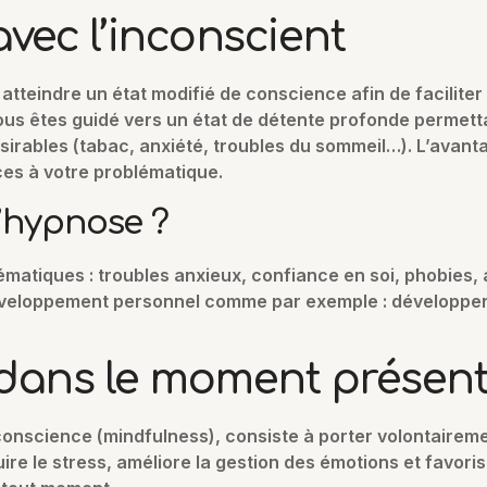
vec l’inconscient
 atteindre un état modifié de conscience afin de facili
us êtes guidé vers un état de détente profonde permett
sirables (tabac, anxiété, troubles du sommeil…). L’ava
es à votre problématique.
l’hypnose ?
lématiques : troubles anxieux, confiance en soi, phobies,
éveloppement personnel comme par exemple : développe
r dans le moment présen
onscience (mindfulness), consiste à porter volontairemen
ire le stress, améliore la gestion des émotions et favori